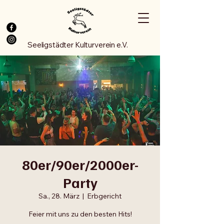
Seeligstädter Kulturverein e.V.
80er/90er/2000er-
Party
Sa., 28. März
  |  
Erbgericht
Feier mit uns zu den besten Hits!