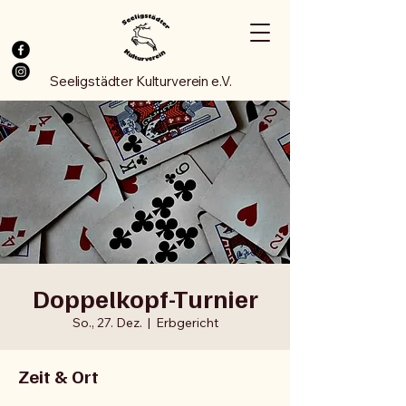
Seeligstädter Kulturverein e.V.
Doppelkopf-Turnier
So., 27. Dez.
  |  
Erbgericht
Zeit & Ort