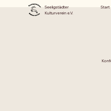
Seeligstädter
Start
Kulturverein e.V.
Konfe