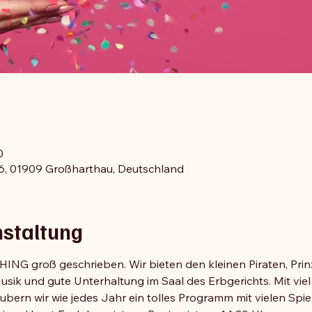
0
36, 01909 Großharthau, Deutschland
nstaltung
ING groß geschrieben. Wir bieten den kleinen Piraten, Pri
 Musik und gute Unterhaltung im Saal des Erbgerichts. Mit v
bern wir wie jedes Jahr ein tolles Programm mit vielen Spie