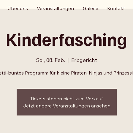
Über uns
Veranstaltungen
Galerie
Kontakt
Kinderfasching
So., 08. Feb.
  |  
Erbgericht
tti-buntes Programm für kleine Piraten, Ninjas und Prinzes
Tickets stehen nicht zum Verkauf
Jetzt andere Veranstaltungen ansehen