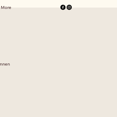
More
sinnen