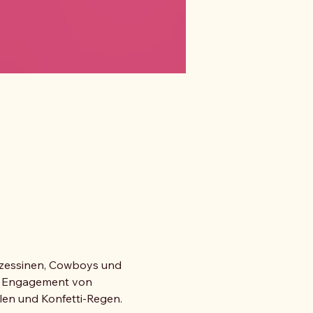
nzessinen, Cowboys und 
iel Engagement von 
len und Konfetti-Regen. 