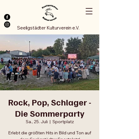
Seeligstädter Kulturverein e.V.
Rock, Pop, Schlager -
Die Sommerparty
Sa., 25. Juli
  |  
Sportplatz
Erlebt die größten Hits in Bild und Ton auf