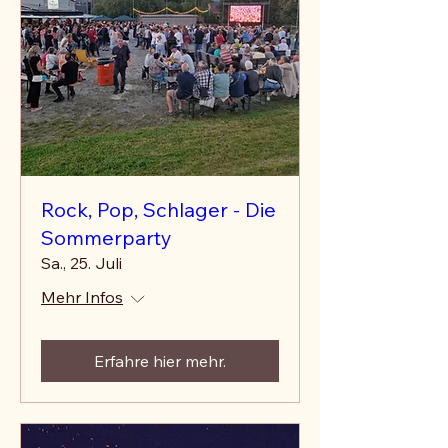
Rock, Pop, Schlager - Die
Sommerparty
Sa., 25. Juli
Mehr Infos
Erfahre hier mehr.