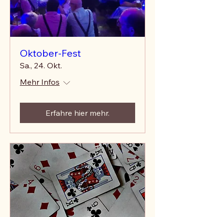
Oktober-Fest
Sa., 24. Okt.
Mehr Infos
Erfahre hier mehr.